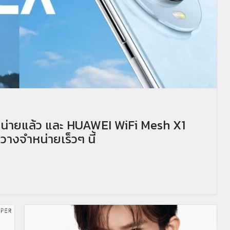
น่ายแล้ว และ HUAWEI WiFi Mesh X1
างจำหน่ายเร็วๆ นี้