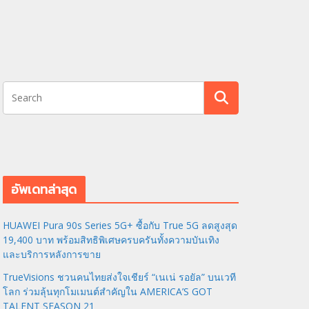
อัพเดทล่าสุด
HUAWEI Pura 90s Series 5G+ ซื้อกับ True 5G ลดสูงสุด
19,400 บาท พร้อมสิทธิพิเศษครบครันทั้งความบันเทิง
และบริการหลังการขาย
TrueVisions ชวนคนไทยส่งใจเชียร์ “เนเน่ รอยัล” บนเวที
โลก ร่วมลุ้นทุกโมเมนต์สำคัญใน AMERICA’S GOT
TALENT SEASON 21