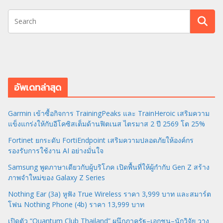
อัพเดทล่าสุด
Garmin เข้าซื้อกิจการ TrainingPeaks และ TrainHeroic เสริมความ
แข็งแกร่งให้กับอีโคซิสเต็มด้านฟิตเนส ไตรมาส 2 ปี 2569 โต 25%
Fortinet ยกระดับ FortiEndpoint เสริมความปลอดภัยให้องค์กร
รองรับการใช้งาน AI อย่างมั่นใจ
Samsung พูดภาษาเดียวกับผู้บริโภค เปิดพื้นที่ให้ผู้กำกับ Gen Z สร้าง
ภาพจำใหม่ของ Galaxy Z Series
Nothing Ear (3a) หูฟัง True Wireless ราคา 3,999 บาท และสมาร์ต
โฟน Nothing Phone (4b) ราคา 13,999 บาท
เปิดตัว “Quantum Club Thailand” ผนึกภาครัฐ–เอกชน–นักวิจัย วาง