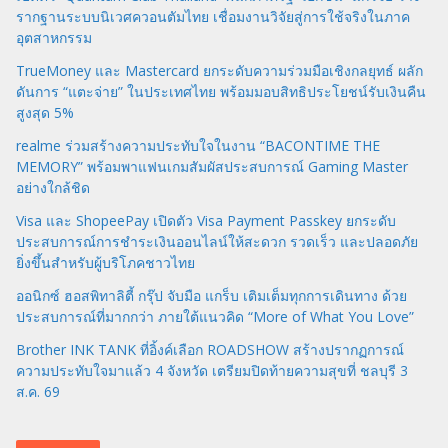
รากฐานระบบนิเวศควอนตัมไทย เชื่อมงานวิจัยสู่การใช้จริงในภาค
อุตสาหกรรม
TrueMoney และ Mastercard ยกระดับความร่วมมือเชิงกลยุทธ์ ผลัก
ดันการ “แตะจ่าย” ในประเทศไทย พร้อมมอบสิทธิประโยชน์รับเงินคืน
สูงสุด 5%
realme ร่วมสร้างความประทับใจในงาน “BACONTIME THE
MEMORY” พร้อมพาแฟนเกมสัมผัสประสบการณ์ Gaming Master
อย่างใกล้ชิด
Visa และ ShopeePay เปิดตัว Visa Payment Passkey ยกระดับ
ประสบการณ์การชำระเงินออนไลน์ให้สะดวก รวดเร็ว และปลอดภัย
ยิ่งขึ้นสำหรับผู้บริโภคชาวไทย
ออนิกซ์ ฮอสพิทาลิตี้ กรุ๊ป จับมือ แกร็บ เติมเต็มทุกการเดินทาง ด้วย
ประสบการณ์ที่มากกว่า ภายใต้แนวคิด “More of What You Love”
Brother INK TANK ที่อิ้งค์เลือก ROADSHOW สร้างปรากฏการณ์
ความประทับใจมาแล้ว 4 จังหวัด เตรียมปิดท้ายความสุขที่ ชลบุรี 3
ส.ค. 69