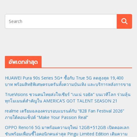
อัพเดทล่าสุด
HUAWEI Pura 90s Series 5G+ ซื้อกับ True 5G ลดสูงสุด 19,400
บาท พร้อมสิทธิพิเศษครบครันทั้งความบันเทิง และบริการหลังการขาย
TrueVisions ชวนคนไทยส่งใจเชียร์ “เนเน่ รอยัล” บนเวทีโลก ร่วมลุ้น
ทุกโมเมนต์สำคัญใน AMERICA’S GOT TALENT SEASON 21
realme เตรียมฉลองครบรอบแบรนด์กับ “828 Fan Festival 2026”
ภายใต้คอนเซ็ปต์ “Make Your Passion Real”
OPPO Reno16 5G มาพร้อมความจุใหม่ 12GB+512GB เปิดคอลเลก
ชันพร้อมเพื่อนซี้ไอคอนิกคนล่าสุด Pingu Limited Edition เติมความ