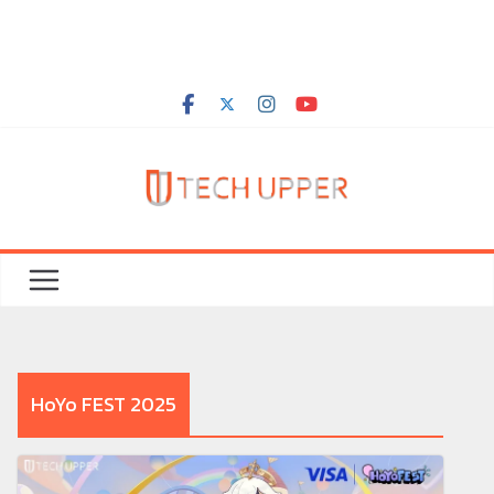
HoYo FEST 2025