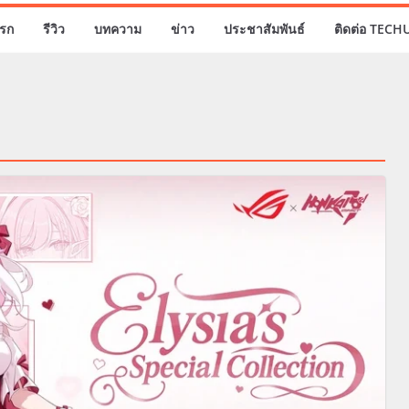
รก
รีวิว
บทความ
ข่าว
ประชาสัมพันธ์
ติดต่อ TECH