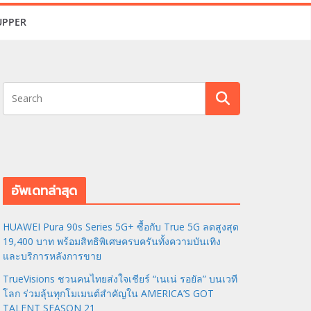
UPPER
อัพเดทล่าสุด
HUAWEI Pura 90s Series 5G+ ซื้อกับ True 5G ลดสูงสุด
19,400 บาท พร้อมสิทธิพิเศษครบครันทั้งความบันเทิง
และบริการหลังการขาย
TrueVisions ชวนคนไทยส่งใจเชียร์ “เนเน่ รอยัล” บนเวที
โลก ร่วมลุ้นทุกโมเมนต์สำคัญใน AMERICA’S GOT
TALENT SEASON 21