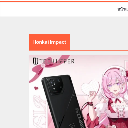
หน้าแ
Honkai Impact