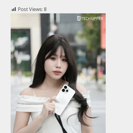
Post Views:
8