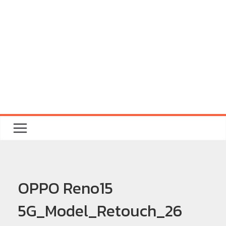
OPPO Reno15
5G_Model_Retouch_26