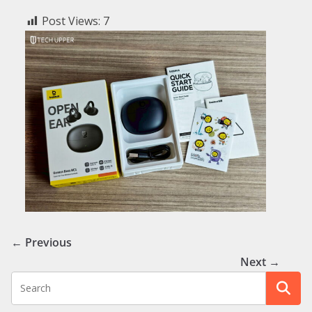
Post Views:
7
← Previous
Next →