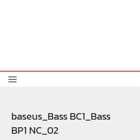
baseus_Bass BC1_Bass
BP1 NC_02