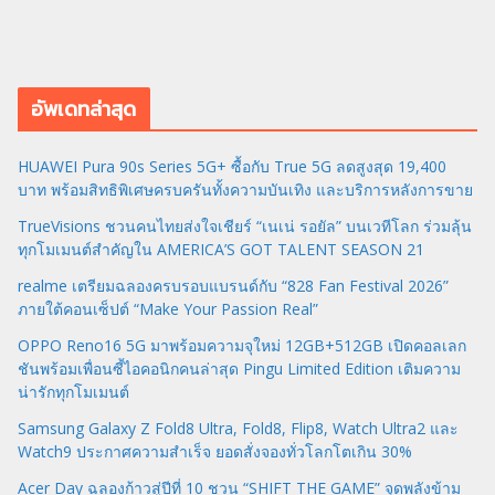
อัพเดทล่าสุด
HUAWEI Pura 90s Series 5G+ ซื้อกับ True 5G ลดสูงสุด 19,400
บาท พร้อมสิทธิพิเศษครบครันทั้งความบันเทิง และบริการหลังการขาย
TrueVisions ชวนคนไทยส่งใจเชียร์ “เนเน่ รอยัล” บนเวทีโลก ร่วมลุ้น
ทุกโมเมนต์สำคัญใน AMERICA’S GOT TALENT SEASON 21
realme เตรียมฉลองครบรอบแบรนด์กับ “828 Fan Festival 2026”
ภายใต้คอนเซ็ปต์ “Make Your Passion Real”
OPPO Reno16 5G มาพร้อมความจุใหม่ 12GB+512GB เปิดคอลเลก
ชันพร้อมเพื่อนซี้ไอคอนิกคนล่าสุด Pingu Limited Edition เติมความ
น่ารักทุกโมเมนต์
Samsung Galaxy Z Fold8 Ultra, Fold8, Flip8, Watch Ultra2 และ
Watch9 ประกาศความสำเร็จ ยอดสั่งจองทั่วโลกโตเกิน 30%
Acer Day ฉลองก้าวสู่ปีที่ 10 ชวน “SHIFT THE GAME” จุดพลังข้าม