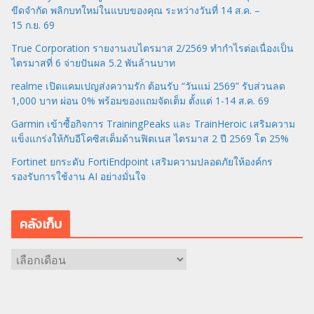
ขีดจำกัด พลิกบทใหม่ในแบบของคุณ ระหว่างวันที่ 14 ส.ค. –
15 ก.ย. 69
True Corporation รายงานงบไตรมาส 2/2569 ทำกำไรต่อเนื่องเป็น
ไตรมาสที่ 6 จ่ายปันผล 5.2 พันล้านบาท
realme เปิดแคมเปญส่งความรัก ต้อนรับ “วันแม่ 2569” รับส่วนลด
1,000 บาท ผ่อน 0% พร้อมของแถมจัดเต็ม ตั้งแต่ 1-14 ส.ค. 69
Garmin เข้าซื้อกิจการ TrainingPeaks และ TrainHeroic เสริมความ
แข็งแกร่งให้กับอีโคซิสเต็มด้านฟิตเนส ไตรมาส 2 ปี 2569 โต 25%
Fortinet ยกระดับ FortiEndpoint เสริมความปลอดภัยให้องค์กร
รองรับการใช้งาน AI อย่างมั่นใจ
คลังเก็บ
ค
ลั
ง
เ