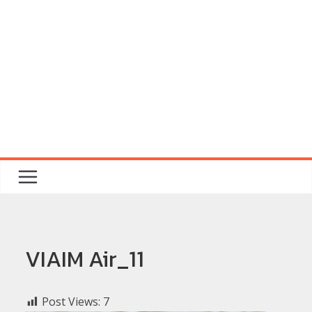
VIAIM Air_11
Post Views:
7