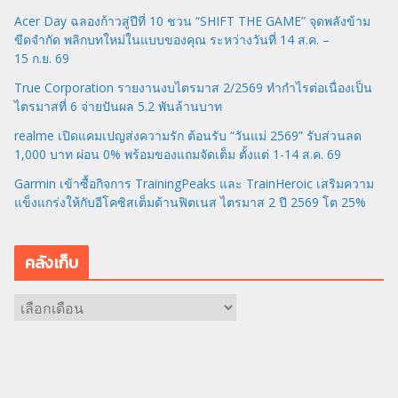
Acer Day ฉลองก้าวสู่ปีที่ 10 ชวน “SHIFT THE GAME” จุดพลังข้าม
ขีดจำกัด พลิกบทใหม่ในแบบของคุณ ระหว่างวันที่ 14 ส.ค. –
15 ก.ย. 69
True Corporation รายงานงบไตรมาส 2/2569 ทำกำไรต่อเนื่องเป็น
ไตรมาสที่ 6 จ่ายปันผล 5.2 พันล้านบาท
realme เปิดแคมเปญส่งความรัก ต้อนรับ “วันแม่ 2569” รับส่วนลด
1,000 บาท ผ่อน 0% พร้อมของแถมจัดเต็ม ตั้งแต่ 1-14 ส.ค. 69
Garmin เข้าซื้อกิจการ TrainingPeaks และ TrainHeroic เสริมความ
แข็งแกร่งให้กับอีโคซิสเต็มด้านฟิตเนส ไตรมาส 2 ปี 2569 โต 25%
คลังเก็บ
ค
ลั
ง
เ
ก็