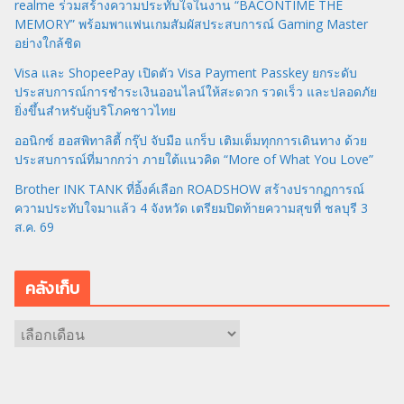
realme ร่วมสร้างความประทับใจในงาน “BACONTIME THE
MEMORY” พร้อมพาแฟนเกมสัมผัสประสบการณ์ Gaming Master
อย่างใกล้ชิด
Visa และ ShopeePay เปิดตัว Visa Payment Passkey ยกระดับ
ประสบการณ์การชำระเงินออนไลน์ให้สะดวก รวดเร็ว และปลอดภัย
ยิ่งขึ้นสำหรับผู้บริโภคชาวไทย
ออนิกซ์ ฮอสพิทาลิตี้ กรุ๊ป จับมือ แกร็บ เติมเต็มทุกการเดินทาง ด้วย
ประสบการณ์ที่มากกว่า ภายใต้แนวคิด “More of What You Love”
Brother INK TANK ที่อิ้งค์เลือก ROADSHOW สร้างปรากฏการณ์
ความประทับใจมาแล้ว 4 จังหวัด เตรียมปิดท้ายความสุขที่ ชลบุรี 3
ส.ค. 69
คลังเก็บ
ค
ลั
ง
เ