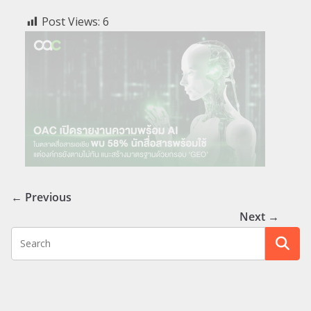
Post Views:
6
← Previous
Next →