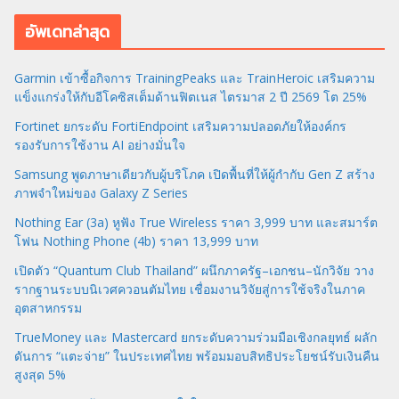
อัพเดทล่าสุด
Garmin เข้าซื้อกิจการ TrainingPeaks และ TrainHeroic เสริมความ
แข็งแกร่งให้กับอีโคซิสเต็มด้านฟิตเนส ไตรมาส 2 ปี 2569 โต 25%
Fortinet ยกระดับ FortiEndpoint เสริมความปลอดภัยให้องค์กร
รองรับการใช้งาน AI อย่างมั่นใจ
Samsung พูดภาษาเดียวกับผู้บริโภค เปิดพื้นที่ให้ผู้กำกับ Gen Z สร้าง
ภาพจำใหม่ของ Galaxy Z Series
Nothing Ear (3a) หูฟัง True Wireless ราคา 3,999 บาท และสมาร์ต
โฟน Nothing Phone (4b) ราคา 13,999 บาท
เปิดตัว “Quantum Club Thailand” ผนึกภาครัฐ–เอกชน–นักวิจัย วาง
รากฐานระบบนิเวศควอนตัมไทย เชื่อมงานวิจัยสู่การใช้จริงในภาค
อุตสาหกรรม
TrueMoney และ Mastercard ยกระดับความร่วมมือเชิงกลยุทธ์ ผลัก
ดันการ “แตะจ่าย” ในประเทศไทย พร้อมมอบสิทธิประโยชน์รับเงินคืน
สูงสุด 5%