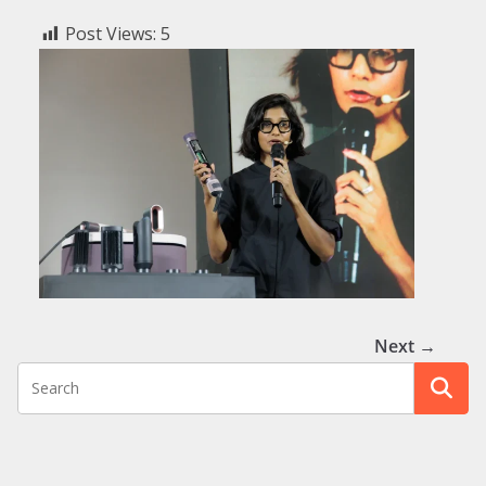
Post Views:
5
Next →