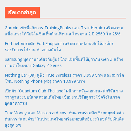
อัพเดทล่าสุด
Garmin เข้าซื้อกิจการ TrainingPeaks และ TrainHeroic เสริมความ
แข็งแกร่งให้กับอีโคซิสเต็มด้านฟิตเนส ไตรมาส 2 ปี 2569 โต 25%
Fortinet ยกระดับ FortiEndpoint เสริมความปลอดภัยให้องค์กร
รองรับการใช้งาน AI อย่างมั่นใจ
Samsung พูดภาษาเดียวกับผู้บริโภค เปิดพื้นที่ให้ผู้กำกับ Gen Z สร้าง
ภาพจำใหม่ของ Galaxy Z Series
Nothing Ear (3a) หูฟัง True Wireless ราคา 3,999 บาท และสมาร์ต
โฟน Nothing Phone (4b) ราคา 13,999 บาท
เปิดตัว “Quantum Club Thailand” ผนึกภาครัฐ–เอกชน–นักวิจัย วาง
รากฐานระบบนิเวศควอนตัมไทย เชื่อมงานวิจัยสู่การใช้จริงในภาค
อุตสาหกรรม
TrueMoney และ Mastercard ยกระดับความร่วมมือเชิงกลยุทธ์ ผลัก
ดันการ “แตะจ่าย” ในประเทศไทย พร้อมมอบสิทธิประโยชน์รับเงินคืน
สูงสุด 5%