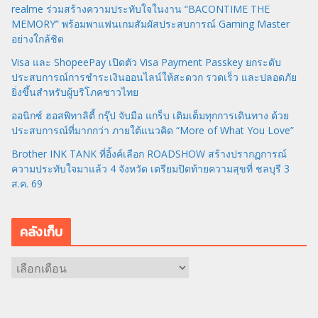
realme ร่วมสร้างความประทับใจในงาน “BACONTIME THE
MEMORY” พร้อมพาแฟนเกมสัมผัสประสบการณ์ Gaming Master
อย่างใกล้ชิด
Visa และ ShopeePay เปิดตัว Visa Payment Passkey ยกระดับ
ประสบการณ์การชำระเงินออนไลน์ให้สะดวก รวดเร็ว และปลอดภัย
ยิ่งขึ้นสำหรับผู้บริโภคชาวไทย
ออนิกซ์ ฮอสพิทาลิตี้ กรุ๊ป จับมือ แกร็บ เติมเต็มทุกการเดินทาง ด้วย
ประสบการณ์ที่มากกว่า ภายใต้แนวคิด “More of What You Love”
Brother INK TANK ที่อิ้งค์เลือก ROADSHOW สร้างปรากฏการณ์
ความประทับใจมาแล้ว 4 จังหวัด เตรียมปิดท้ายความสุขที่ ชลบุรี 3
ส.ค. 69
คลังเก็บ
ค
ลั
ง