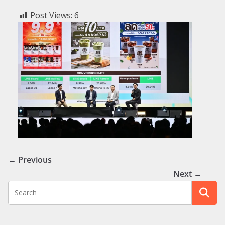
Post Views:
6
← Previous
Next →