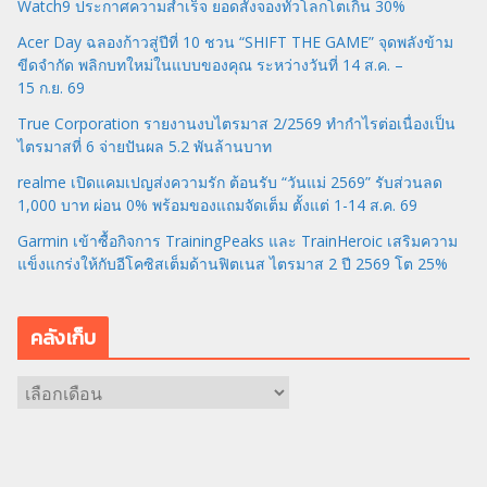
Watch9 ประกาศความสำเร็จ ยอดสั่งจองทั่วโลกโตเกิน 30%
Acer Day ฉลองก้าวสู่ปีที่ 10 ชวน “SHIFT THE GAME” จุดพลังข้าม
ขีดจำกัด พลิกบทใหม่ในแบบของคุณ ระหว่างวันที่ 14 ส.ค. –
15 ก.ย. 69
True Corporation รายงานงบไตรมาส 2/2569 ทำกำไรต่อเนื่องเป็น
ไตรมาสที่ 6 จ่ายปันผล 5.2 พันล้านบาท
realme เปิดแคมเปญส่งความรัก ต้อนรับ “วันแม่ 2569” รับส่วนลด
1,000 บาท ผ่อน 0% พร้อมของแถมจัดเต็ม ตั้งแต่ 1-14 ส.ค. 69
Garmin เข้าซื้อกิจการ TrainingPeaks และ TrainHeroic เสริมความ
แข็งแกร่งให้กับอีโคซิสเต็มด้านฟิตเนส ไตรมาส 2 ปี 2569 โต 25%
คลังเก็บ
ค
ลั
ง
เ