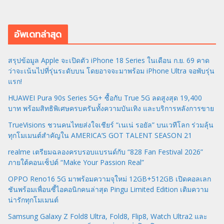
อัพเดทล่าสุด
สรุปข้อมูล Apple จะเปิดตัว iPhone 18 Series ในเดือน ก.ย. 69 คาด
ว่าจะเน้นไปที่รุ่นระดับบน โดยอาจจะมาพร้อม iPhone Ultra จอพับรุ่น
แรก!
HUAWEI Pura 90s Series 5G+ ซื้อกับ True 5G ลดสูงสุด 19,400
บาท พร้อมสิทธิพิเศษครบครันทั้งความบันเทิง และบริการหลังการขาย
TrueVisions ชวนคนไทยส่งใจเชียร์ “เนเน่ รอยัล” บนเวทีโลก ร่วมลุ้น
ทุกโมเมนต์สำคัญใน AMERICA’S GOT TALENT SEASON 21
realme เตรียมฉลองครบรอบแบรนด์กับ “828 Fan Festival 2026”
ภายใต้คอนเซ็ปต์ “Make Your Passion Real”
OPPO Reno16 5G มาพร้อมความจุใหม่ 12GB+512GB เปิดคอลเลก
ชันพร้อมเพื่อนซี้ไอคอนิกคนล่าสุด Pingu Limited Edition เติมความ
น่ารักทุกโมเมนต์
Samsung Galaxy Z Fold8 Ultra, Fold8, Flip8, Watch Ultra2 และ