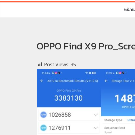
หน้าแ
OPPO Find X9 Pro_Scr
Post Views:
35