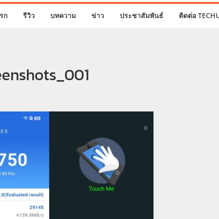
รก
รีวิว
บทความ
ข่าว
ประชาสัมพันธ์
ติดต่อ TECH
eenshots_001