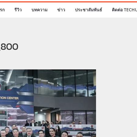
รก
รีวิว
บทความ
ข่าว
ประชาสัมพันธ์
ติดต่อ TECH
_800