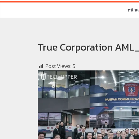
หน้าแ
True Corporation AML
Post Views:
5