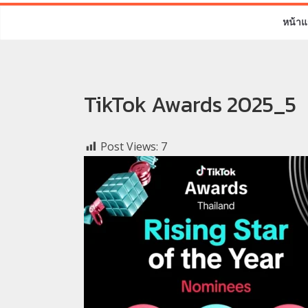
หน้าแ
TikTok Awards 2025_5
Post Views:
7