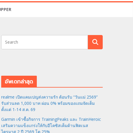
UPPER
อัพเดทล่าสุด
realme เปิดแคมเปญส่งความรัก ต้อนรับ “วันแม่ 2569”
รับส่วนลด 1,000 บาท ผ่อน 0% พร้อมของแถมจัดเต็ม
ตั้งแต่ 1-14 ส.ค. 69
Garmin เข้าซื้อกิจการ TrainingPeaks และ TrainHeroic
เสริมความแข็งแกร่งให้กับอีโคซิสเต็มด้านฟิตเนส
ไตรมาส 2 ปี 2569 โต 25%