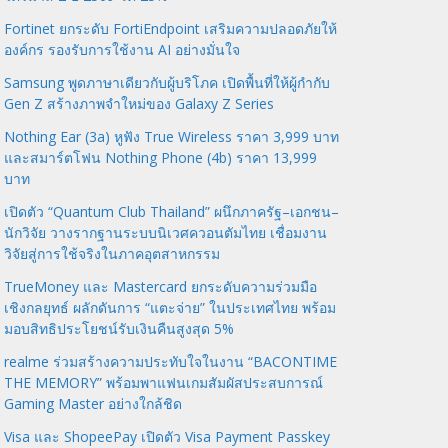
Fortinet ยกระดับ FortiEndpoint เสริมความปลอดภัยให้
องค์กร รองรับการใช้งาน AI อย่างมั่นใจ
Samsung พูดภาษาเดียวกับผู้บริโภค เปิดพื้นที่ให้ผู้กำกับ
Gen Z สร้างภาพจำใหม่ของ Galaxy Z Series
Nothing Ear (3a) หูฟัง True Wireless ราคา 3,999 บาท
และสมาร์ตโฟน Nothing Phone (4b) ราคา 13,999
บาท
เปิดตัว “Quantum Club Thailand” ผนึกภาครัฐ–เอกชน–
นักวิจัย วางรากฐานระบบนิเวศควอนตัมไทย เชื่อมงาน
วิจัยสู่การใช้จริงในภาคอุตสาหกรรม
TrueMoney และ Mastercard ยกระดับความร่วมมือ
เชิงกลยุทธ์ ผลักดันการ “แตะจ่าย” ในประเทศไทย พร้อม
มอบสิทธิประโยชน์รับเงินคืนสูงสุด 5%
realme ร่วมสร้างความประทับใจในงาน “BACONTIME
THE MEMORY” พร้อมพาแฟนเกมสัมผัสประสบการณ์
Gaming Master อย่างใกล้ชิด
Visa และ ShopeePay เปิดตัว Visa Payment Passkey