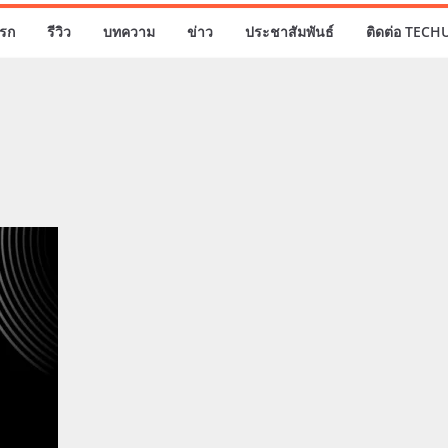
รก
รีวิว
บทความ
ข่าว
ประชาสัมพันธ์
ติดต่อ TECH