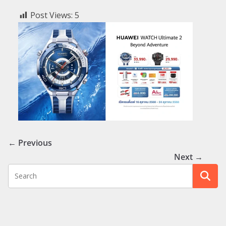
Post Views:
5
← Previous
Next →