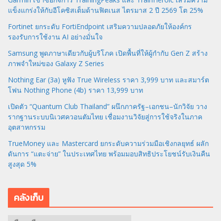
แข็งแกร่งให้กับอีโคซิสเต็มด้านฟิตเนส ไตรมาส 2 ปี 2569 โต 25%
Fortinet ยกระดับ FortiEndpoint เสริมความปลอดภัยให้องค์กร
รองรับการใช้งาน AI อย่างมั่นใจ
Samsung พูดภาษาเดียวกับผู้บริโภค เปิดพื้นที่ให้ผู้กำกับ Gen Z สร้าง
ภาพจำใหม่ของ Galaxy Z Series
Nothing Ear (3a) หูฟัง True Wireless ราคา 3,999 บาท และสมาร์ต
โฟน Nothing Phone (4b) ราคา 13,999 บาท
เปิดตัว “Quantum Club Thailand” ผนึกภาครัฐ–เอกชน–นักวิจัย วาง
รากฐานระบบนิเวศควอนตัมไทย เชื่อมงานวิจัยสู่การใช้จริงในภาค
อุตสาหกรรม
TrueMoney และ Mastercard ยกระดับความร่วมมือเชิงกลยุทธ์ ผลัก
ดันการ “แตะจ่าย” ในประเทศไทย พร้อมมอบสิทธิประโยชน์รับเงินคืน
สูงสุด 5%
คลังเก็บ
ค