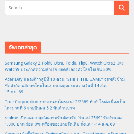
อัพเดทล่าสุด
Samsung Galaxy Z Fold8 Ultra, Fold8, Flip8, Watch Ultra2 และ
Watch9 ประกาศความสำเร็จ ยอดสั่งจองทั่วโลกโตเกิน 30%
Acer Day ฉลองก้าวสู่ปีที่ 10 ชวน “SHIFT THE GAME” จุดพลังข้าม
ขีดจำกัด พลิกบทใหม่ในแบบของคุณ ระหว่างวันที่ 14 ส.ค. –
15 ก.ย. 69
True Corporation รายงานงบไตรมาส 2/2569 ทำกำไรต่อเนื่องเป็น
ไตรมาสที่ 6 จ่ายปันผล 5.2 พันล้านบาท
realme เปิดแคมเปญส่งความรัก ต้อนรับ “วันแม่ 2569” รับส่วนลด
1,000 บาท ผ่อน 0% พร้อมของแถมจัดเต็ม ตั้งแต่ 1-14 ส.ค. 69
Garmin เข้าซื้อกิจการ TrainingPeaks และ TrainHeroic เสริมความ