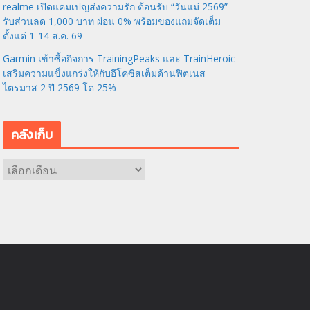
realme เปิดแคมเปญส่งความรัก ต้อนรับ “วันแม่ 2569”
รับส่วนลด 1,000 บาท ผ่อน 0% พร้อมของแถมจัดเต็ม
ตั้งแต่ 1-14 ส.ค. 69
Garmin เข้าซื้อกิจการ TrainingPeaks และ TrainHeroic
เสริมความแข็งแกร่งให้กับอีโคซิสเต็มด้านฟิตเนส
ไตรมาส 2 ปี 2569 โต 25%
คลังเก็บ
ค
ลั
ง
เ
ก็
บ