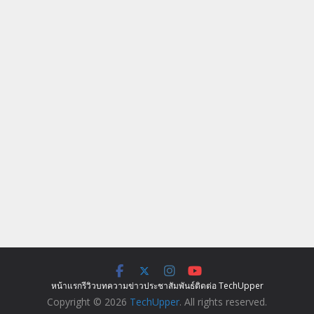
หน้าแรก
รีวิว
บทความ
ข่าว
ประชาสัมพันธ์
ติดต่อ TechUpper
Copyright © 2026
TechUpper
. All rights reserved.