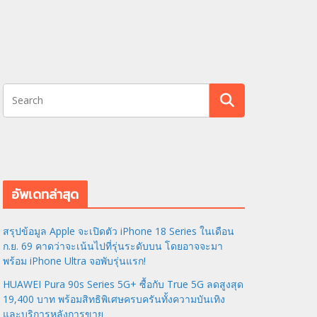
อัพเดทล่าสุด
สรุปข้อมูล Apple จะเปิดตัว iPhone 18 Series ในเดือน
ก.ย. 69 คาดว่าจะเน้นไปที่รุ่นระดับบน โดยอาจจะมา
พร้อม iPhone Ultra จอพับรุ่นแรก!
HUAWEI Pura 90s Series 5G+ ซื้อกับ True 5G ลดสูงสุด
19,400 บาท พร้อมสิทธิพิเศษครบครันทั้งความบันเทิง
และบริการหลังการขาย