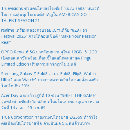
TrueVisions ชวนคนไทยส่งใจเชียร์ “เนเน่ รอยัล” บนเวที
โลก ร่วมลุ้นทุกโมเมนต์สำคัญใน AMERICA’S GOT
TALENT SEASON 21
realme เตรียมฉลองครบรอบแบรนด์กับ “828 Fan
Festival 2026” ภายใต้คอนเซ็ปต์ “Make Your Passion
Real”
OPPO Reno16 5G มาพร้อมความจุใหม่ 12GB+512GB
เปิดคอลเลกชันพร้อมเพื่อนซี้ไอคอนิกคนล่าสุด Pingu
Limited Edition เติมความน่ารักทุกโมเมนต์
Samsung Galaxy Z Fold8 Ultra, Fold8, Flip8, Watch
Ultra2 และ Watch9 ประกาศความสำเร็จ ยอดสั่งจองทั่ว
โลกโตเกิน 30%
Acer Day ฉลองก้าวสู่ปีที่ 10 ชวน “SHIFT THE GAME”
จุดพลังข้ามขีดจำกัด พลิกบทใหม่ในแบบของคุณ ระหว่าง
วันที่ 14 ส.ค. – 15 ก.ย. 69
True Corporation รายงานงบไตรมาส 2/2569 ทำกำไร
ต่อเนื่องเป็นไตรมาสที่ 6 จ่ายปันผล 5.2 พันล้านบาท