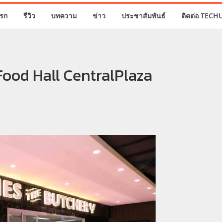
รก
รีวิว
บทความ
ข่าว
ประชาสัมพันธ์
ติดต่อ TECH
Food Hall CentralPlaza