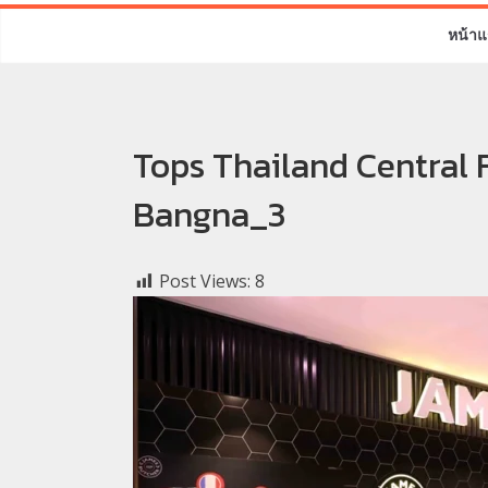
หน้าแ
Tops Thailand Central 
Bangna_3
Post Views:
8