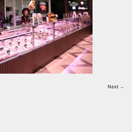
Next →