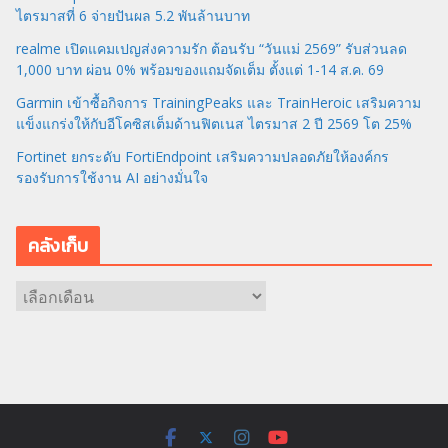
ไตรมาสที่ 6 จ่ายปันผล 5.2 พันล้านบาท
realme เปิดแคมเปญส่งความรัก ต้อนรับ “วันแม่ 2569” รับส่วนลด
1,000 บาท ผ่อน 0% พร้อมของแถมจัดเต็ม ตั้งแต่ 1-14 ส.ค. 69
Garmin เข้าซื้อกิจการ TrainingPeaks และ TrainHeroic เสริมความ
แข็งแกร่งให้กับอีโคซิสเต็มด้านฟิตเนส ไตรมาส 2 ปี 2569 โต 25%
Fortinet ยกระดับ FortiEndpoint เสริมความปลอดภัยให้องค์กร
รองรับการใช้งาน AI อย่างมั่นใจ
คลังเก็บ
ค
ลั
ง
เ
ก็
บ