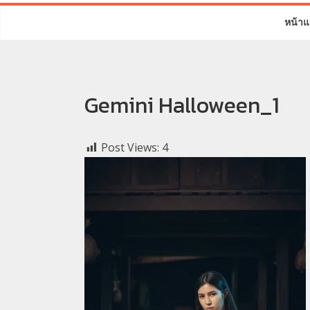
หน้าแ
Gemini Halloween_1
Post Views:
4