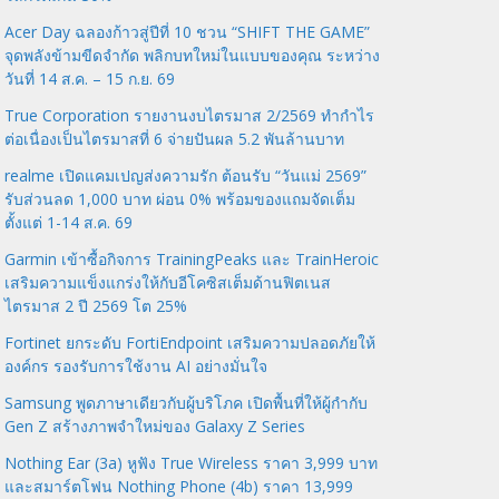
Acer Day ฉลองก้าวสู่ปีที่ 10 ชวน “SHIFT THE GAME”
จุดพลังข้ามขีดจำกัด พลิกบทใหม่ในแบบของคุณ ระหว่าง
วันที่ 14 ส.ค. – 15 ก.ย. 69
True Corporation รายงานงบไตรมาส 2/2569 ทำกำไร
ต่อเนื่องเป็นไตรมาสที่ 6 จ่ายปันผล 5.2 พันล้านบาท
realme เปิดแคมเปญส่งความรัก ต้อนรับ “วันแม่ 2569”
รับส่วนลด 1,000 บาท ผ่อน 0% พร้อมของแถมจัดเต็ม
ตั้งแต่ 1-14 ส.ค. 69
Garmin เข้าซื้อกิจการ TrainingPeaks และ TrainHeroic
เสริมความแข็งแกร่งให้กับอีโคซิสเต็มด้านฟิตเนส
ไตรมาส 2 ปี 2569 โต 25%
Fortinet ยกระดับ FortiEndpoint เสริมความปลอดภัยให้
องค์กร รองรับการใช้งาน AI อย่างมั่นใจ
Samsung พูดภาษาเดียวกับผู้บริโภค เปิดพื้นที่ให้ผู้กำกับ
Gen Z สร้างภาพจำใหม่ของ Galaxy Z Series
Nothing Ear (3a) หูฟัง True Wireless ราคา 3,999 บาท
และสมาร์ตโฟน Nothing Phone (4b) ราคา 13,999