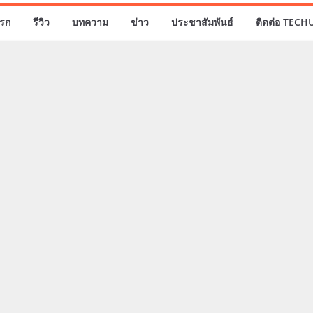
รก
รีวิว
บทความ
ข่าว
ประชาสัมพันธ์
ติดต่อ TECH