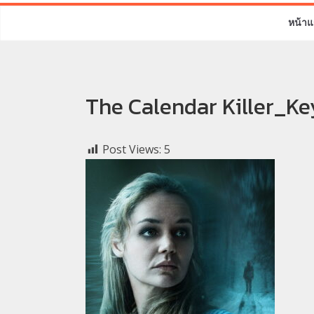
หน้าแ
The Calendar Killer_Ke
Post Views:
5