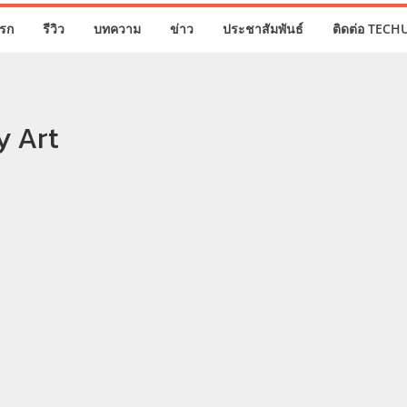
รก
รีวิว
บทความ
ข่าว
ประชาสัมพันธ์
ติดต่อ TECH
y Art