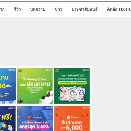
รก
รีวิว
บทความ
ข่าว
ประชาสัมพันธ์
ติดต่อ TECH