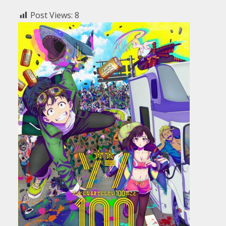
Post Views:
8