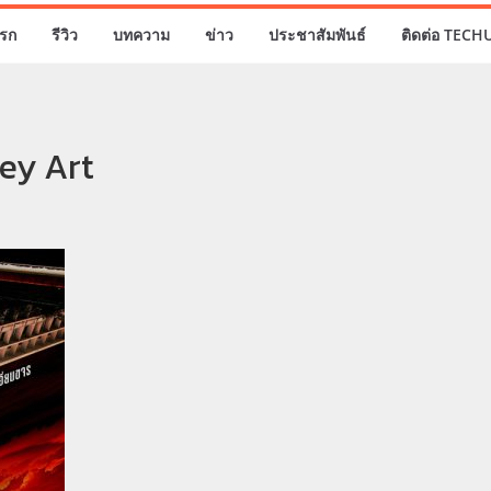
รก
รีวิว
บทความ
ข่าว
ประชาสัมพันธ์
ติดต่อ TECH
ey Art