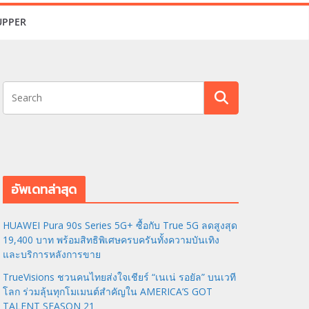
UPPER
อัพเดทล่าสุด
HUAWEI Pura 90s Series 5G+ ซื้อกับ True 5G ลดสูงสุด
19,400 บาท พร้อมสิทธิพิเศษครบครันทั้งความบันเทิง
และบริการหลังการขาย
TrueVisions ชวนคนไทยส่งใจเชียร์ “เนเน่ รอยัล” บนเวที
โลก ร่วมลุ้นทุกโมเมนต์สำคัญใน AMERICA’S GOT
TALENT SEASON 21