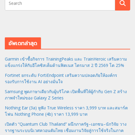
อัพเดทล่าสุด
Garmin เข้าซื้อกิจการ TrainingPeaks และ TrainHeroic เสริมความ
แข็งแกร่งให้กับอีโคซิสเต็มด้านฟิตเนส ไตรมาส 2 ปี 2569 โต 25%
Fortinet ยกระดับ FortiEndpoint เสริมความปลอดภัยให้องค์กร
รองรับการใช้งาน AI อย่างมั่นใจ
Samsung พูดภาษาเดียวกับผู้บริโภค เปิดพื้นที่ให้ผู้กำกับ Gen Z สร้าง
ภาพจำใหม่ของ Galaxy Z Series
Nothing Ear (3a) หูฟัง True Wireless ราคา 3,999 บาท และสมาร์ต
โฟน Nothing Phone (4b) ราคา 13,999 บาท
เปิดตัว “Quantum Club Thailand” ผนึกภาครัฐ–เอกชน–นักวิจัย วาง
รากฐานระบบนิเวศควอนตัมไทย เชื่อมงานวิจัยสู่การใช้จริงในภาค