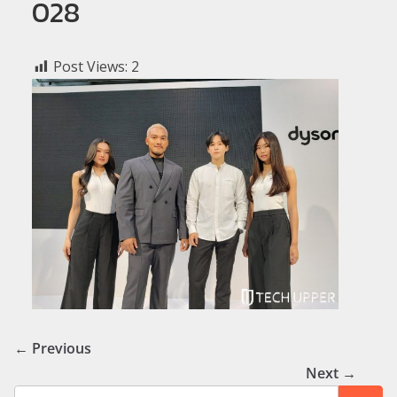
028
Post Views:
2
← Previous
Next →