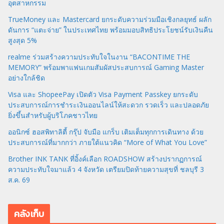
อุตสาหกรรม
TrueMoney และ Mastercard ยกระดับความร่วมมือเชิงกลยุทธ์ ผลัก
ดันการ “แตะจ่าย” ในประเทศไทย พร้อมมอบสิทธิประโยชน์รับเงินคืน
สูงสุด 5%
realme ร่วมสร้างความประทับใจในงาน “BACONTIME THE
MEMORY” พร้อมพาแฟนเกมสัมผัสประสบการณ์ Gaming Master
อย่างใกล้ชิด
Visa และ ShopeePay เปิดตัว Visa Payment Passkey ยกระดับ
ประสบการณ์การชำระเงินออนไลน์ให้สะดวก รวดเร็ว และปลอดภัย
ยิ่งขึ้นสำหรับผู้บริโภคชาวไทย
ออนิกซ์ ฮอสพิทาลิตี้ กรุ๊ป จับมือ แกร็บ เติมเต็มทุกการเดินทาง ด้วย
ประสบการณ์ที่มากกว่า ภายใต้แนวคิด “More of What You Love”
Brother INK TANK ที่อิ้งค์เลือก ROADSHOW สร้างปรากฏการณ์
ความประทับใจมาแล้ว 4 จังหวัด เตรียมปิดท้ายความสุขที่ ชลบุรี 3
ส.ค. 69
คลังเก็บ