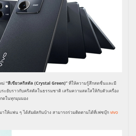
หม่
“
สีเขียวคริสตัล (
Crystal Green
)
”
ที่ให้ความรู้สึกสดชื่นและมี
ะยิบระยับราวกับคริสตัลในธรรมชาติ เสริมความสดใสให้กับตัวเครื่อง
ะกดในทุกมุมมอง
ให้แฟน ๆ ได้สัมผัสกันบ้าง
สามารถร่วม
ติดตามได้ที่เฟซบุ๊ก
vivo