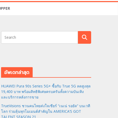
UPPER
อัพเดทล่าสุด
HUAWEI Pura 90s Series 5G+ ซื้อกับ True 5G ลดสูงสุด
19,400 บาท พร้อมสิทธิพิเศษครบครันทั้งความบันเทิง
และบริการหลังการขาย
TrueVisions ชวนคนไทยส่งใจเชียร์ “เนเน่ รอยัล” บนเวที
โลก ร่วมลุ้นทุกโมเมนต์สำคัญใน AMERICA’S GOT
TALENT SEASON 21