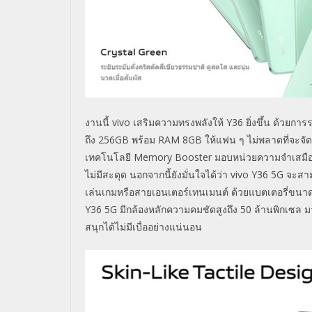
งานนี้
vivo
เสริมความ
ทรงพลังให้
Y36
ยิ่งขึ้น ด้วยก
ถึง
256GB
พร้อม
RAM 8GB
ให้แฟน ๆ ไม่พลาดที่จะจัด
เทคโนโลยี
Memory Booster
มอบหน่วยความจำเสมือ
ไม่มีสะดุด นอกจากนี้ยังมั่นใจได้ว่า
vivo Y36 5G
จะสาม
เล่นเกมหรือสายเอนเตอร์เทนเมนต์ ด้วยแบตเตอรี่ขนา
Y36 5G
มีกล้องหลักความคมชัดสูงถึง
50
ล้านพิกเซล 
สนุกได้ไม่มีเบื่ออย่างแน่นอน