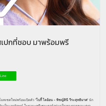
่ สเปกที่ชอบ มาพร้อมพรี
Line
มทเซตใหม่พร้อมเปิดตัว
‘โบกี้ ไลอ้อน – พิชญ์สินี วีระสุทธิมาศ’
นัก
อันเป็นเอกลักษณ์ ในฐานะพรีเซนเตอร์อย่างเป็นทางการของ
vivo