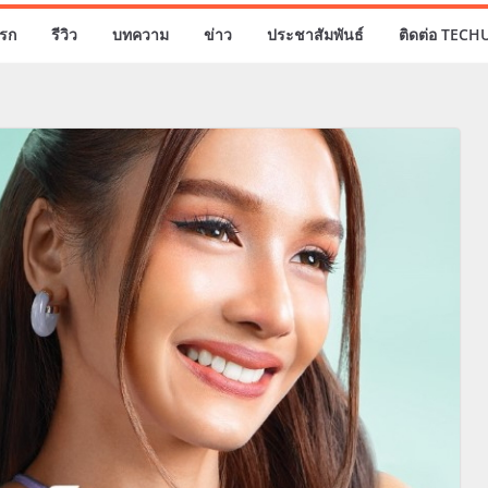
รก
รีวิว
บทความ
ข่าว
ประชาสัมพันธ์
ติดต่อ TECH