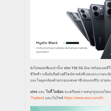
ยังไม่หมดเพียงเท่านั้น
!
vivo Y36 5G
ยังมาพร้อมเฉดสีใ
ชีวิตชีวาเมื่อจับถือด้วยดีไซน์ฝาหลังที่เปล่งประกายร
และโมดูลกล้องด้วยกรอบแฟนตาซีเล่นแสงสีรุ้ง สวยส
vivo
และ
โบกี้ ไลอ้อน
จะเตรียมความสนุกรูปแบบไหนมา
Thailand
และเว็บไซต์
https://www.vivo.com/th