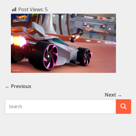
Post Views:
5
← Previous
Next →