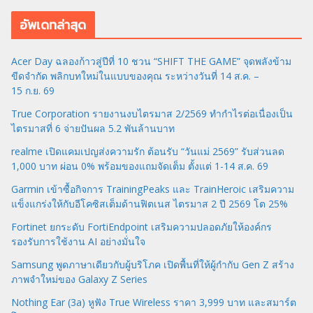
อัพเดทล่าสุด
Acer Day ฉลองก้าวสู่ปีที่ 10 ชวน “SHIFT THE GAME” จุดพลังข้าม
ขีดจำกัด พลิกบทใหม่ในแบบของคุณ ระหว่างวันที่ 14 ส.ค. –
15 ก.ย. 69
True Corporation รายงานงบไตรมาส 2/2569 ทำกำไรต่อเนื่องเป็น
ไตรมาสที่ 6 จ่ายปันผล 5.2 พันล้านบาท
realme เปิดแคมเปญส่งความรัก ต้อนรับ “วันแม่ 2569” รับส่วนลด
1,000 บาท ผ่อน 0% พร้อมของแถมจัดเต็ม ตั้งแต่ 1-14 ส.ค. 69
Garmin เข้าซื้อกิจการ TrainingPeaks และ TrainHeroic เสริมความ
แข็งแกร่งให้กับอีโคซิสเต็มด้านฟิตเนส ไตรมาส 2 ปี 2569 โต 25%
Fortinet ยกระดับ FortiEndpoint เสริมความปลอดภัยให้องค์กร
รองรับการใช้งาน AI อย่างมั่นใจ
Samsung พูดภาษาเดียวกับผู้บริโภค เปิดพื้นที่ให้ผู้กำกับ Gen Z สร้าง
ภาพจำใหม่ของ Galaxy Z Series
Nothing Ear (3a) หูฟัง True Wireless ราคา 3,999 บาท และสมาร์ต