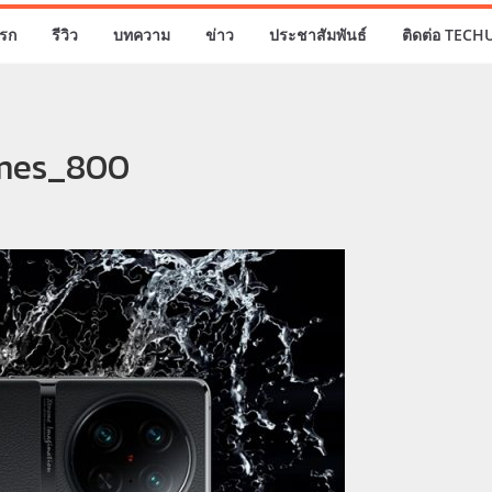
รก
รีวิว
บทความ
ข่าว
ประชาสัมพันธ์
ติดต่อ TECH
mes_800