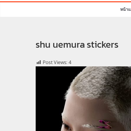
หน้าแ
shu uemura stickers
Post Views:
4