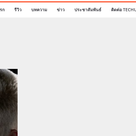
รก
รีวิว
บทความ
ข่าว
ประชาสัมพันธ์
ติดต่อ TECH