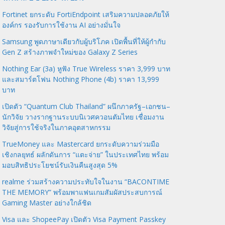
Fortinet ยกระดับ FortiEndpoint เสริมความปลอดภัยให้
องค์กร รองรับการใช้งาน AI อย่างมั่นใจ
Samsung พูดภาษาเดียวกับผู้บริโภค เปิดพื้นที่ให้ผู้กำกับ
Gen Z สร้างภาพจำใหม่ของ Galaxy Z Series
Nothing Ear (3a) หูฟัง True Wireless ราคา 3,999 บาท
และสมาร์ตโฟน Nothing Phone (4b) ราคา 13,999
บาท
เปิดตัว “Quantum Club Thailand” ผนึกภาครัฐ–เอกชน–
นักวิจัย วางรากฐานระบบนิเวศควอนตัมไทย เชื่อมงาน
วิจัยสู่การใช้จริงในภาคอุตสาหกรรม
TrueMoney และ Mastercard ยกระดับความร่วมมือ
เชิงกลยุทธ์ ผลักดันการ “แตะจ่าย” ในประเทศไทย พร้อม
มอบสิทธิประโยชน์รับเงินคืนสูงสุด 5%
realme ร่วมสร้างความประทับใจในงาน “BACONTIME
THE MEMORY” พร้อมพาแฟนเกมสัมผัสประสบการณ์
Gaming Master อย่างใกล้ชิด
Visa และ ShopeePay เปิดตัว Visa Payment Passkey