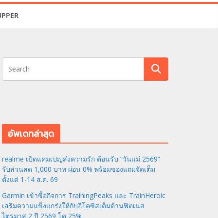
UPPER
อัพเดทล่าสุด
realme เปิดแคมเปญส่งความรัก ต้อนรับ “วันแม่ 2569”
รับส่วนลด 1,000 บาท ผ่อน 0% พร้อมของแถมจัดเต็ม
ตั้งแต่ 1-14 ส.ค. 69
Garmin เข้าซื้อกิจการ TrainingPeaks และ TrainHeroic
เสริมความแข็งแกร่งให้กับอีโคซิสเต็มด้านฟิตเนส
ไตรมาส 2 ปี 2569 โต 25%