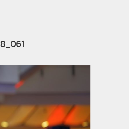
18_061