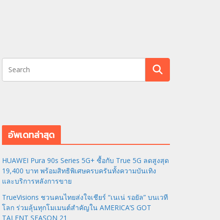
อัพเดทล่าสุด
HUAWEI Pura 90s Series 5G+ ซื้อกับ True 5G ลดสูงสุด
19,400 บาท พร้อมสิทธิพิเศษครบครันทั้งความบันเทิง
และบริการหลังการขาย
TrueVisions ชวนคนไทยส่งใจเชียร์ “เนเน่ รอยัล” บนเวที
โลก ร่วมลุ้นทุกโมเมนต์สำคัญใน AMERICA’S GOT
TALENT SEASON 21