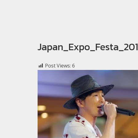
Japan_Expo_Festa_20
Post Views:
6