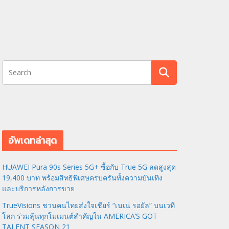
อัพเดทล่าสุด
HUAWEI Pura 90s Series 5G+ ซื้อกับ True 5G ลดสูงสุด
19,400 บาท พร้อมสิทธิพิเศษครบครันทั้งความบันเทิง
และบริการหลังการขาย
TrueVisions ชวนคนไทยส่งใจเชียร์ “เนเน่ รอยัล” บนเวที
โลก ร่วมลุ้นทุกโมเมนต์สำคัญใน AMERICA’S GOT
TALENT SEASON 21