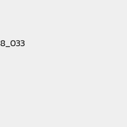
18_033