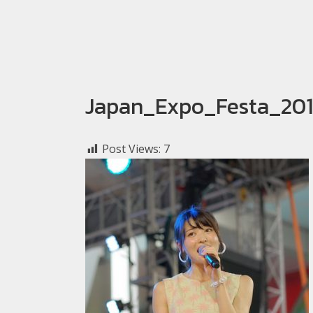
Japan_Expo_Festa_20
Post Views:
7