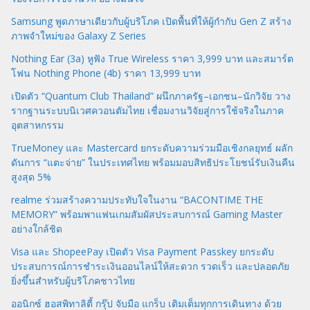
Samsung พูดภาษาเดียวกับผู้บริโภค เปิดพื้นที่ให้ผู้กำกับ Gen Z สร้าง
ภาพจำใหม่ของ Galaxy Z Series
Nothing Ear (3a) หูฟัง True Wireless ราคา 3,999 บาท และสมาร์ต
โฟน Nothing Phone (4b) ราคา 13,999 บาท
เปิดตัว “Quantum Club Thailand” ผนึกภาครัฐ–เอกชน–นักวิจัย วาง
รากฐานระบบนิเวศควอนตัมไทย เชื่อมงานวิจัยสู่การใช้จริงในภาค
อุตสาหกรรม
TrueMoney และ Mastercard ยกระดับความร่วมมือเชิงกลยุทธ์ ผลัก
ดันการ “แตะจ่าย” ในประเทศไทย พร้อมมอบสิทธิประโยชน์รับเงินคืน
สูงสุด 5%
realme ร่วมสร้างความประทับใจในงาน “BACONTIME THE
MEMORY” พร้อมพาแฟนเกมสัมผัสประสบการณ์ Gaming Master
อย่างใกล้ชิด
Visa และ ShopeePay เปิดตัว Visa Payment Passkey ยกระดับ
ประสบการณ์การชำระเงินออนไลน์ให้สะดวก รวดเร็ว และปลอดภัย
ยิ่งขึ้นสำหรับผู้บริโภคชาวไทย
ออนิกซ์ ฮอสพิทาลิตี้ กรุ๊ป จับมือ แกร็บ เติมเต็มทุกการเดินทาง ด้วย