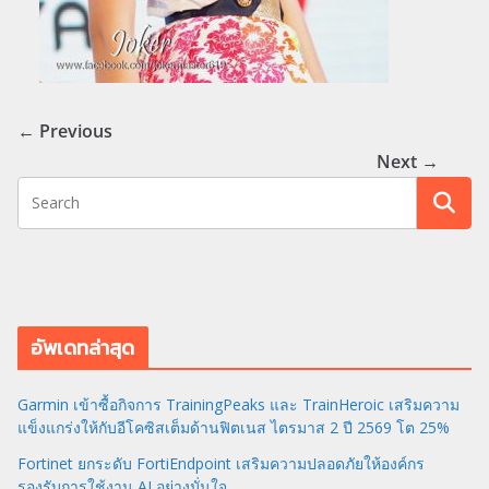
← Previous
Next →
อัพเดทล่าสุด
Garmin เข้าซื้อกิจการ TrainingPeaks และ TrainHeroic เสริมความ
แข็งแกร่งให้กับอีโคซิสเต็มด้านฟิตเนส ไตรมาส 2 ปี 2569 โต 25%
Fortinet ยกระดับ FortiEndpoint เสริมความปลอดภัยให้องค์กร
รองรับการใช้งาน AI อย่างมั่นใจ