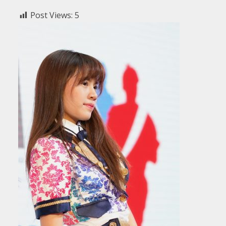
Post Views:
5