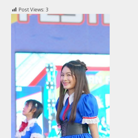
Post Views:
3