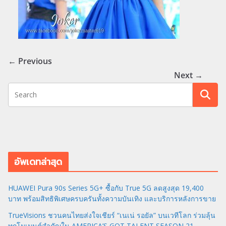
← Previous
Next →
อัพเดทล่าสุด
HUAWEI Pura 90s Series 5G+ ซื้อกับ True 5G ลดสูงสุด 19,400
บาท พร้อมสิทธิพิเศษครบครันทั้งความบันเทิง และบริการหลังการขาย
TrueVisions ชวนคนไทยส่งใจเชียร์ “เนเน่ รอยัล” บนเวทีโลก ร่วมลุ้น
ทุกโมเมนต์สำคัญใน AMERICA’S GOT TALENT SEASON 21