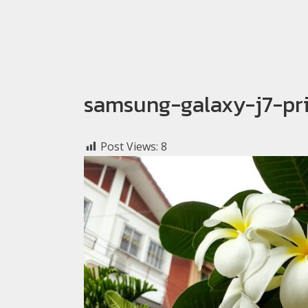
samsung-galaxy-j7-p
Post Views:
8