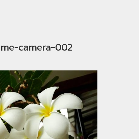
rime-camera-002