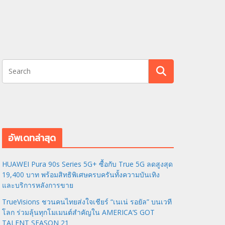
อัพเดทล่าสุด
HUAWEI Pura 90s Series 5G+ ซื้อกับ True 5G ลดสูงสุด
19,400 บาท พร้อมสิทธิพิเศษครบครันทั้งความบันเทิง
และบริการหลังการขาย
TrueVisions ชวนคนไทยส่งใจเชียร์ “เนเน่ รอยัล” บนเวที
โลก ร่วมลุ้นทุกโมเมนต์สำคัญใน AMERICA’S GOT
TALENT SEASON 21