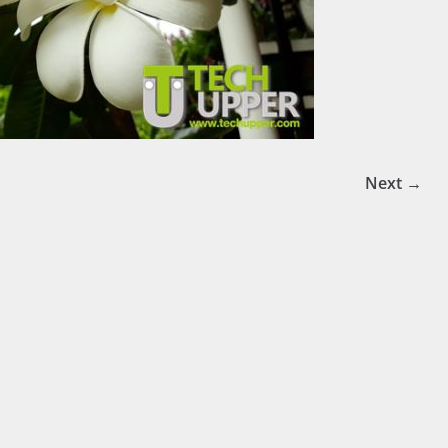
Next →