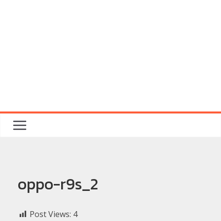
oppo-r9s_2
Post Views:
4