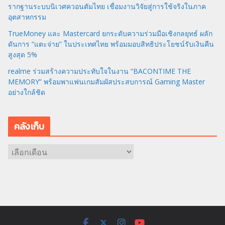
รากฐานระบบนิเวศควอนตัมไทย เชื่อมงานวิจัยสู่การใช้จริงในภาค
อุตสาหกรรม
TrueMoney และ Mastercard ยกระดับความร่วมมือเชิงกลยุทธ์ ผลัก
ดันการ “แตะจ่าย” ในประเทศไทย พร้อมมอบสิทธิประโยชน์รับเงินคืน
สูงสุด 5%
realme ร่วมสร้างความประทับใจในงาน “BACONTIME THE
MEMORY” พร้อมพาแฟนเกมสัมผัสประสบการณ์ Gaming Master
อย่างใกล้ชิด
คลังเก็บ
ค
ลั
ง
เ
ก็
บ