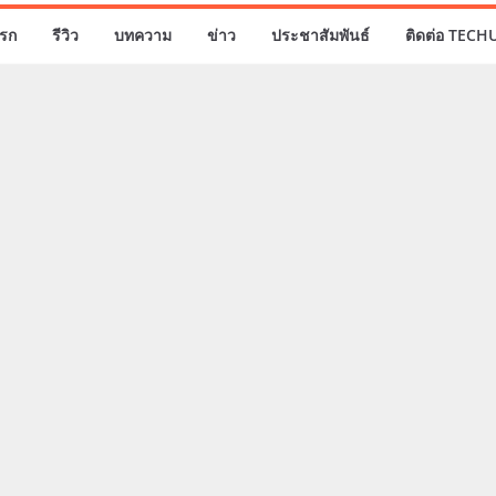
รก
รีวิว
บทความ
ข่าว
ประชาสัมพันธ์
ติดต่อ TECH