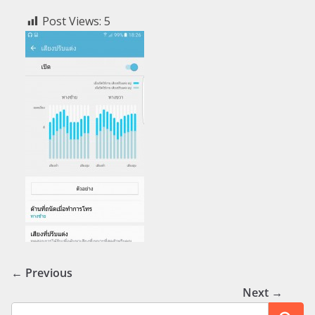
Post Views:
5
← Previous
Next →