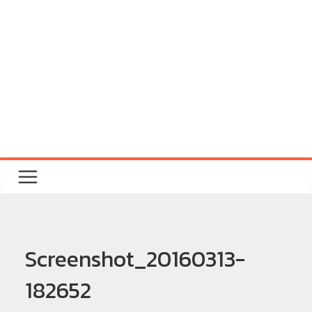
Screenshot_20160313-
182652