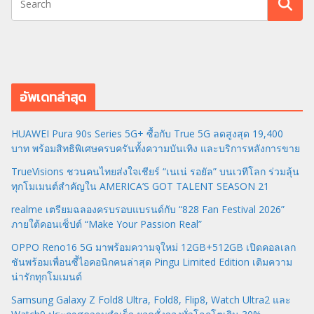
อัพเดทล่าสุด
HUAWEI Pura 90s Series 5G+ ซื้อกับ True 5G ลดสูงสุด 19,400
บาท พร้อมสิทธิพิเศษครบครันทั้งความบันเทิง และบริการหลังการขาย
TrueVisions ชวนคนไทยส่งใจเชียร์ “เนเน่ รอยัล” บนเวทีโลก ร่วมลุ้น
ทุกโมเมนต์สำคัญใน AMERICA’S GOT TALENT SEASON 21
realme เตรียมฉลองครบรอบแบรนด์กับ “828 Fan Festival 2026”
ภายใต้คอนเซ็ปต์ “Make Your Passion Real”
OPPO Reno16 5G มาพร้อมความจุใหม่ 12GB+512GB เปิดคอลเลก
ชันพร้อมเพื่อนซี้ไอคอนิกคนล่าสุด Pingu Limited Edition เติมความ
น่ารักทุกโมเมนต์
Samsung Galaxy Z Fold8 Ultra, Fold8, Flip8, Watch Ultra2 และ