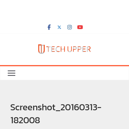
Screenshot_20160313-
182008