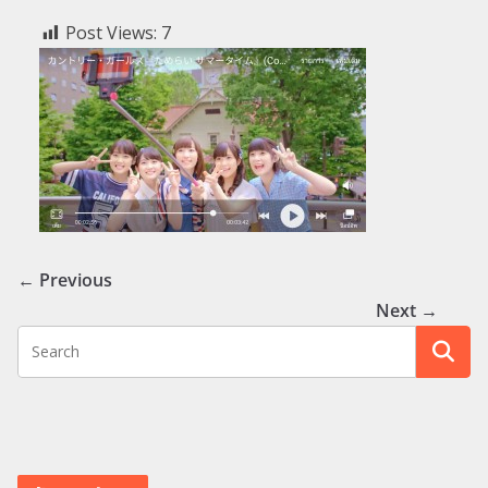
Post Views:
7
← Previous
Next →