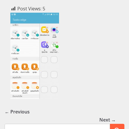
Post Views:
5
← Previous
Next →