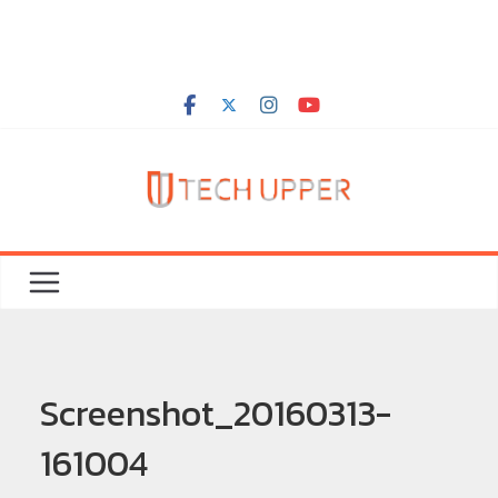
Screenshot_20160313-
161004