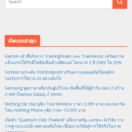
อัพเดทล่าสุด
Garmin เข้าซื้อกิจการ TrainingPeaks และ TrainHeroic เสริมความ
แข็งแกร่งให้กับอีโคซิสเต็มด้านฟิตเนส ไตรมาส 2 ปี 2569 โต 25%
Fortinet ยกระดับ FortiEndpoint เสริมความปลอดภัยให้องค์กร
รองรับการใช้งาน AI อย่างมั่นใจ
Samsung พูดภาษาเดียวกับผู้บริโภค เปิดพื้นที่ให้ผู้กำกับ Gen Z สร้าง
ภาพจำใหม่ของ Galaxy Z Series
Nothing Ear (3a) หูฟัง True Wireless ราคา 3,999 บาท และสมาร์ต
โฟน Nothing Phone (4b) ราคา 13,999 บาท
เปิดตัว “Quantum Club Thailand” ผนึกภาครัฐ–เอกชน–นักวิจัย วาง
รากฐานระบบนิเวศควอนตัมไทย เชื่อมงานวิจัยสู่การใช้จริงในภาค