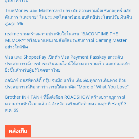
อุตสาหกรรม
TrueMoney และ Mastercard ยกระดับความร่วมมือเชิงกลยุทธ์ ผลัก
ดันการ “แตะจ่าย” ในประเทศไทย พร้อมมอบสิทธิประโยชน์รับเงินคืน
สูงสุด 5%
realme ร่วมสร้างความประทับใจในงาน “BACONTIME THE
MEMORY” พร้อมพาแฟนเกมสัมผัสประสบการณ์ Gaming Master
อย่างใกล้ชิด
Visa และ ShopeePay เปิดตัว Visa Payment Passkey ยกระดับ
ประสบการณ์การชำระเงินออนไลน์ให้สะดวก รวดเร็ว และปลอดภัย
ยิ่งขึ้นสำหรับผู้บริโภคชาวไทย
ออนิกซ์ ฮอสพิทาลิตี้ กรุ๊ป จับมือ แกร็บ เติมเต็มทุกการเดินทาง ด้วย
ประสบการณ์ที่มากกว่า ภายใต้แนวคิด “More of What You Love”
Brother INK TANK ที่อิ้งค์เลือก ROADSHOW สร้างปรากฏการณ์
ความประทับใจมาแล้ว 4 จังหวัด เตรียมปิดท้ายความสุขที่ ชลบุรี 3
ส.ค. 69
คลังเก็บ